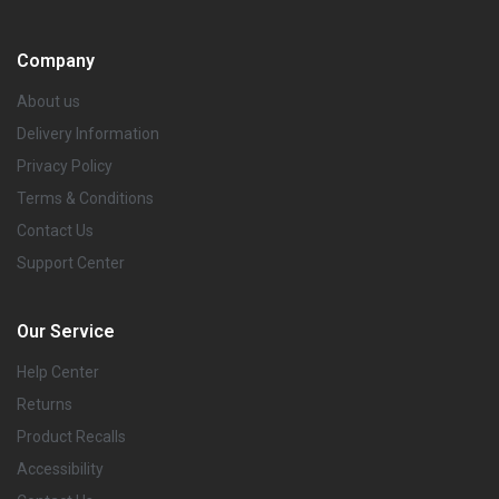
Company
About us
Delivery Information
Privacy Policy
Terms & Conditions
Contact Us
Support Center
Our Service
Help Center
Returns
Product Recalls
Accessibility