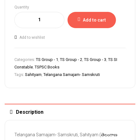
Quantity
Add to cart
Add to wishlist
Categories:
TS Group - 1
,
TS Group - 2
,
TS Group - 3
,
TS SI
Constable
,
TSPSC Books
Tags:
Sahityam
,
Telangana Samajam- Samskruti
Description
Telangana Samajam- Samskruti, Sahityam (తెలంగాణ