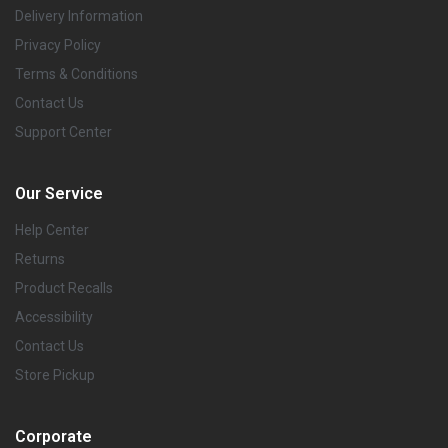
Delivery Information
Privacy Policy
Terms & Conditions
Contact Us
Support Center
Our Service
Help Center
Returns
Product Recalls
Accessibility
Contact Us
Store Pickup
Corporate