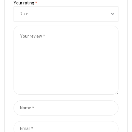
Your rating
*