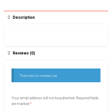
Description
Reviews (0)
There are no reviews yet.
Your email address will not be published.
Required fields
are marked
*